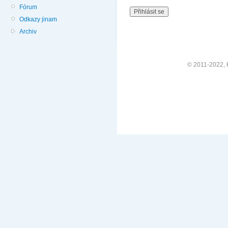
Fórum
Odkazy jinam
Archiv
© 2011-2022, H