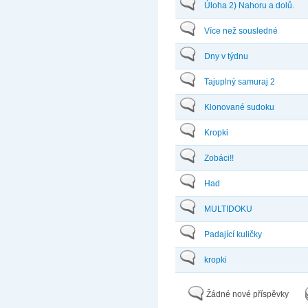
Úloha 2) Nahoru a dolů.
Více než sousledné
Dny v týdnu
Tajuplný samuraj 2
Klonované sudoku
Kropki
Zobáci!!
Had
MULTIDOKU
Padající kuličky
kropki
Žádné nové příspěvky