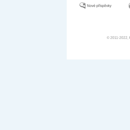
Nové příspěvky
© 2011-2022, H